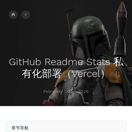
GitHub Readme Stats 私
有化部署（Vercel）
February . 08 . 2026
章节导航