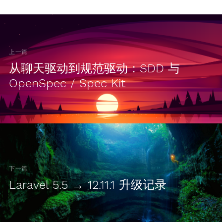
上一篇
从聊天驱动到规范驱动：SDD 与
OpenSpec / Spec Kit
下一篇
Laravel 5.5 → 12.11.1 升级记录