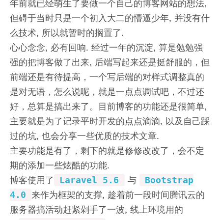
年前就已经萌生了要做一个自己的博客网站的想法,
但碍于当时只是一个初入大二的懵逼少年, 并没有什
么技术, 所以就暂时的搁置了.
心心念念, 必有回响. 经过一年的沉淀, 算是勉勉强
强的把博客做了出来, 后端写起来还是挺舒服的，但
前端还是有待提高，一个写后端的对样式调整真的
是对无语，怎么说呢，就是一点点调试吧，不过还
好，总算是搞出来了。目前博客的功能还是很简单,
主要就是为了记录平时开发的点点滴滴, 以及自己踩
过的坑, 也会分享一些优质的技术文章.
主要功能是有了，剩下的就是修修改改了，会不定
期的添加一些炫酷的功能.
博客使用了
Laravel 5.6
与
Bootstrap
4.0
来作为框架的支撑, 趁着前一段时间腾讯云的
服务器搞活动赶紧剁手了一波, 线上环境用的