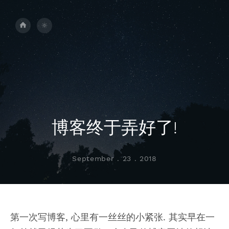
博客终于弄好了!
September . 23 . 2018
第一次写博客, 心里有一丝丝的小紧张. 其实早在一