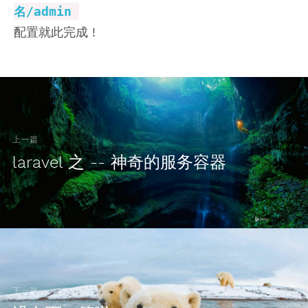
名/admin
配置就此完成 !
上一篇
laravel 之 -- 神奇的服务容器
下一篇