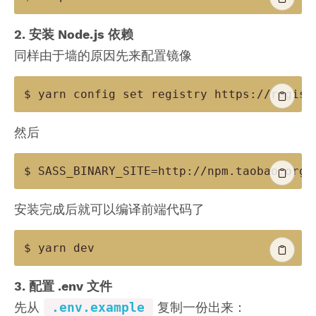
2. 安装 Node.js 依赖
同样由于墙的原因先来配置镜像
$ yarn config set registry https
:
然后
$ 
SASS_BINARY_SITE
=
http
:
//npm.taobao.org/
安装完成后就可以编译前端代码了
$ yarn dev
3. 配置 .env 文件
先从
.env.example
复制一份出来：