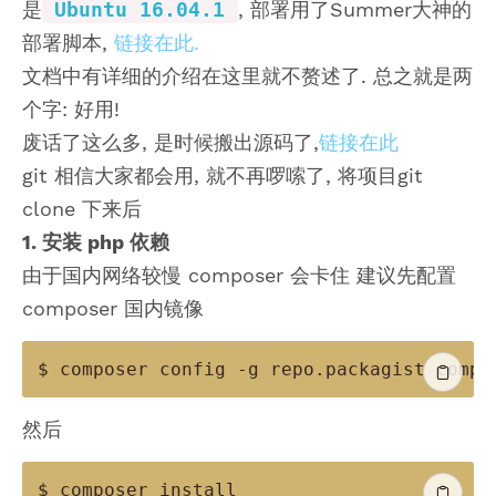
是
Ubuntu 16.04.1
, 部署用了Summer大神的
部署脚本,
链接在此.
文档中有详细的介绍在这里就不赘述了. 总之就是两
个字: 好用!
废话了这么多, 是时候搬出源码了,
链接在此
git 相信大家都会用, 就不再啰嗦了, 将项目git
clone 下来后
1. 安装 php 依赖
由于国内网络较慢 composer 会卡住 建议先配置
composer 国内镜像
$ composer config 
-
g repo
.
packagist compo
然后
$ composer install